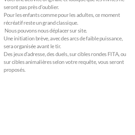
seront pas près d’oublier.
Pour les enfants comme pour les adultes, ce moment
récréatif reste un grand classique.
Nous pouvons nous déplacer sur site.
Une initiation brève, avec des arcs de faible puissance,
sera organisée avant le tir.
Des jeux d’adresse, des duels, sur cibles rondes FITA, ou
sur cibles animalières selon votre requête, vous seront
proposés.