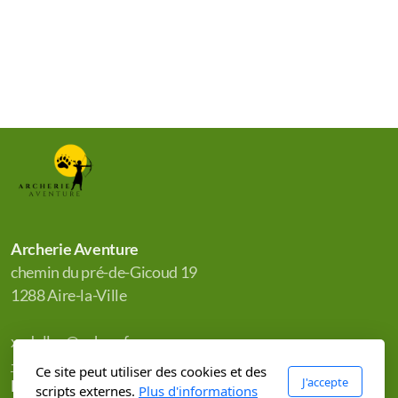
Archerie Aventure
chemin du pré-de-Gicoud 19
1288 Aire-la-Ville
xadelley@yahoo.fr
+41 79 395 07 56
Ce site peut utiliser des cookies et des
J'accepte
Menu principal
scripts externes.
Plus d'informations