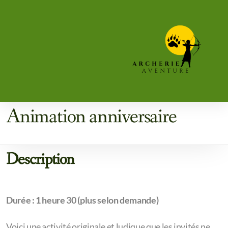
Accueil
Initiation
Animation anniversaire
Description
Durée : 1 heure 30
(plus selon demande)
Voici une activité originale et ludique que les invités ne