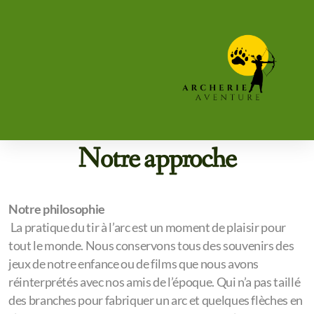
À propos de nous
Accueil
À propos de
Notre approche
Notre philosophie
La pratique du tir à l’arc est un moment de plaisir pour
tout le monde. Nous conservons tous des souvenirs des
jeux de notre enfance ou de films que nous avons
réinterprétés avec nos amis de l’époque. Qui n’a pas taillé
des branches pour fabriquer un arc et quelques flèches en